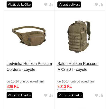
Vložit do košíku
Vybrat velikost
Ledvinka Helikon Possum
Batoh Helikon Raccoon
Cordura - coyote
MK2 20 l - coyote
do 10-14 dnů od objednání
do 10-14 dnů od objednání
808
Kč
2013
Kč
Vložit do košíku
Vložit do košíku