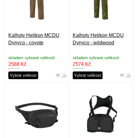
Kalhoty Helikon MCDU
Kalhoty Helikon MCDU
Dynyco - coyote
Dynyco - wildwood
skladem vybrané velikosti
skladem vybrané velikosti
2588
Kč
2574
Kč
Vybrat velikost
Vybrat velikost