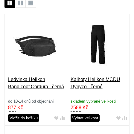
Ledvinka Helikon
Kalhoty Helikon MCDU
Bandicoot Cordura - černá
Dynyco - černé
do 10-14 dnů od objednání
skladem vybrané velikosti
877
Kč
2588
Kč
Vložit do košíku
Vybrat velikost