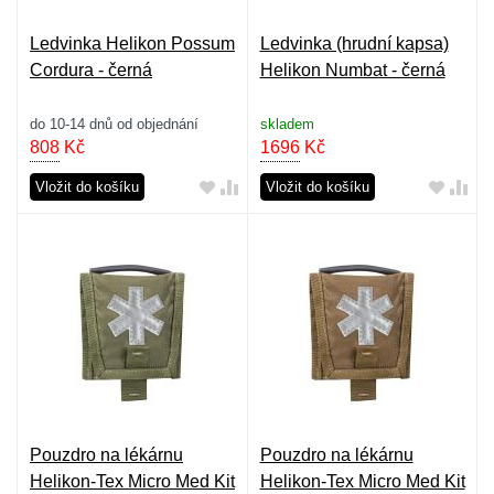
Ledvinka Helikon Possum
Ledvinka (hrudní kapsa)
Cordura - černá
Helikon Numbat - černá
do 10-14 dnů od objednání
skladem
808
Kč
1696
Kč
Vložit do košíku
Vložit do košíku
Pouzdro na lékárnu
Pouzdro na lékárnu
Helikon-Tex Micro Med Kit
Helikon-Tex Micro Med Kit