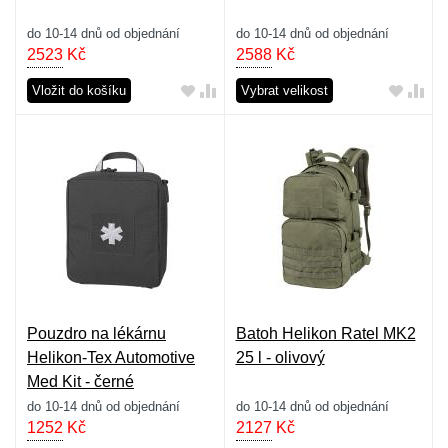
do 10-14 dnů od objednání
do 10-14 dnů od objednání
2523
Kč
2588
Kč
Vložit do košíku
Vybrat velikost
Pouzdro na lékárnu
Batoh Helikon Ratel MK2
Helikon-Tex Automotive
25 l - olivový
Med Kit - černé
do 10-14 dnů od objednání
do 10-14 dnů od objednání
1252
Kč
2127
Kč