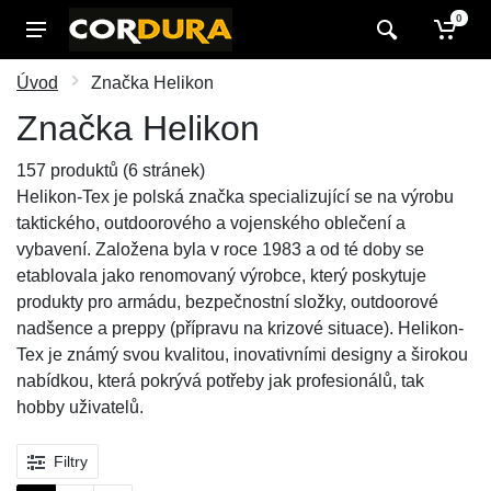
0
Úvod
Značka Helikon
Značka Helikon
157 produktů (6 stránek)
Helikon-Tex je polská značka specializující se na výrobu
taktického, outdoorového a vojenského oblečení a
vybavení. Založena byla v roce 1983 a od té doby se
etablovala jako renomovaný výrobce, který poskytuje
produkty pro armádu, bezpečnostní složky, outdoorové
nadšence a preppy (přípravu na krizové situace). Helikon-
Tex je známý svou kvalitou, inovativními designy a širokou
nabídkou, která pokrývá potřeby jak profesionálů, tak
hobby uživatelů.
Filtry