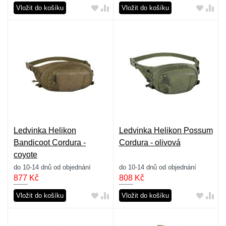
Vložit do košíku
Vložit do košíku
Ledvinka Helikon
Ledvinka Helikon Possum
Bandicoot Cordura -
Cordura - olivová
coyote
do 10-14 dnů od objednání
do 10-14 dnů od objednání
877
Kč
808
Kč
Vložit do košíku
Vložit do košíku