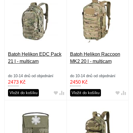
Batoh Helikon EDC Pack
Batoh Helikon Raccoon
21 l - multicam
MK2 20 l - multicam
do 10-14 dnů od objednání
do 10-14 dnů od objednání
2473
Kč
2450
Kč
Vložit do košíku
Vložit do košíku