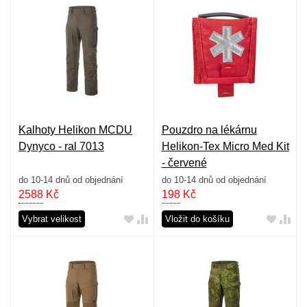
Kalhoty Helikon MCDU
Pouzdro na lékárnu
Dynyco - ral 7013
Helikon-Tex Micro Med Kit
- červené
do 10-14 dnů od objednání
do 10-14 dnů od objednání
2588
Kč
198
Kč
Vybrat velikost
Vložit do košíku