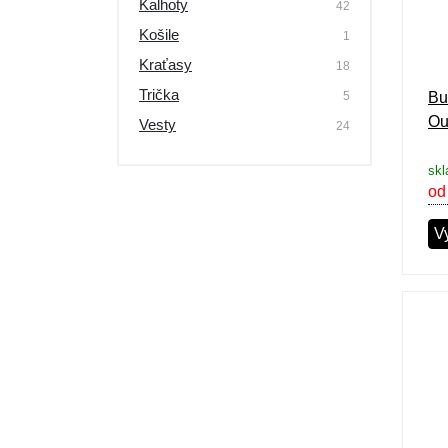
Kalhoty
42
Košile
1
Kraťasy
18
Trička
5
Bu
Ou
Vesty
24
skl
od
Vy