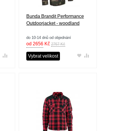
Bunda Brandit Performance
Outdoorjacket - woodland
do 10-14 dnů od objednání
od 2656
Kč
2767 Kč
Vybrat velikost