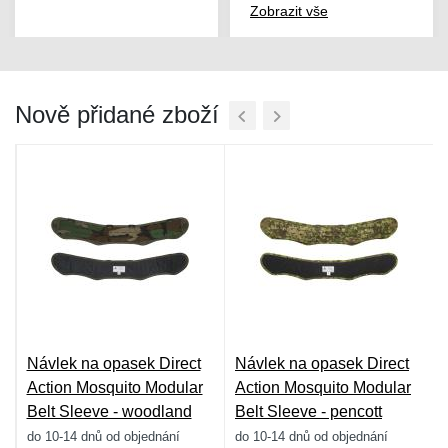
Zobrazit vše
Nově přidané zboží
Návlek na opasek Direct
Návlek na opasek Direct
Action Mosquito Modular
Action Mosquito Modular
Belt Sleeve - woodland
Belt Sleeve - pencott
greenzone
do 10-14 dnů od objednání
do 10-14 dnů od objednání