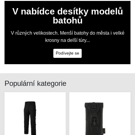
V nabídce desítky modelů
batohů
V různých velikostech. Menší batohy do města i velké
krosny na delší túry...
Podívejte se
Populární kategorie