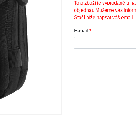
Toto zboží je vyprodané u ná
objednat. Můžeme vás inform
Stačí níže napsat váš email.
E-mail:
*