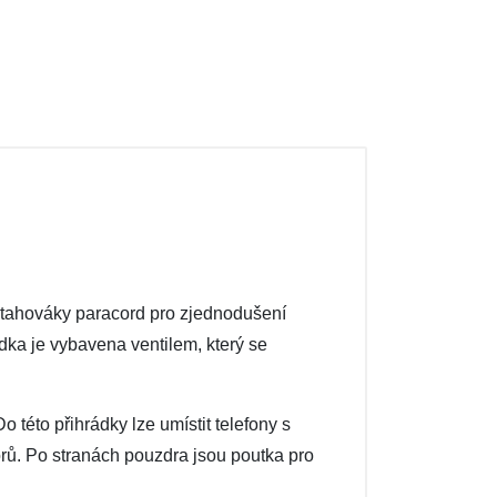
y stahováky paracord pro zjednodušení
ádka je vybavena ventilem, který se
 této přihrádky lze umístit telefony s
orů. Po stranách pouzdra jsou poutka pro