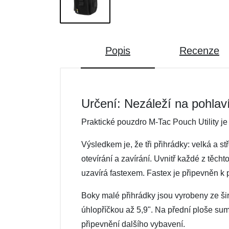
Popis
Recenze
Určení: Nezáleží na pohlav
Praktické pouzdro M-Tac Pouch Utility je
Výsledkem je, že tři přihrádky: velká a 
otevírání a zavírání. Uvnitř každé z těch
uzavírá fastexem. Fastex je připevněn k 
Boky malé přihrádky jsou vyrobeny ze širo
úhlopříčkou až 5,9". Na přední ploše sum
připevnění dalšího vybavení.