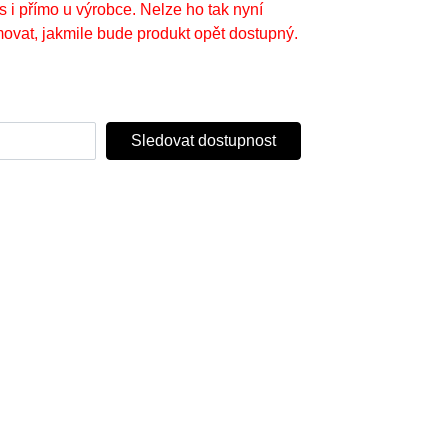
s i přímo u výrobce. Nelze ho tak nyní
ovat, jakmile bude produkt opět dostupný.
Sledovat dostupnost