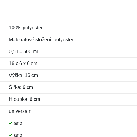
100% polyester
Materiálové složení: polyester
0,5 l = 500 ml
16 x 6 x 6 cm
Výška: 16 cm
Šířka: 6 cm
Hloubka: 6 cm
univerzální
✔
ano
✔
ano