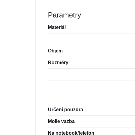
Parametry
Materiál
Objem
Rozměry
Určení pouzdra
Molle vazba
Na notebook/telefon