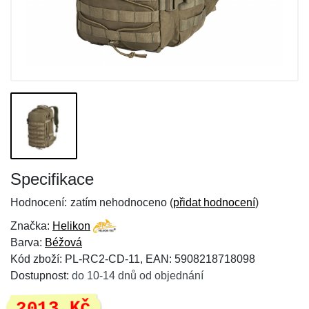
Specifikace
Hodnocení:
zatím nehodnoceno (
přidat hodnocení
)
Značka:
Helikon
Barva:
Béžová
Kód zboží: PL-RC2-CD-11, EAN: 5908218718098
Dostupnost:
do 10-14 dnů od objednání
2013 Kč