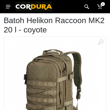
0
Batoh Helikon Raccoon MK2
20 l - coyote