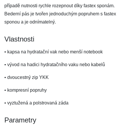
případě nutnosti rychle rozepnout díky fastex sponám.
Bederní pás je tvořen jednoduchým popruhem s fastex
sponou a je odnímatelný.
Vlastnosti
• kapsa na hydratační vak nebo menší notebook
• vývod na hadici hydratačního vaku nebo kabelů
• dvoucestný zip YKK
• kompresní popruhy
• vyztužená a polstrovaná záda
Parametry