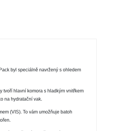
ack byl speciálně navržený s ohledem
y tvoří hlavní komora s hladkým vnitřkem
o na hydratační vak.
stémem (VIS). To vám umožňuje batoh
vořen.