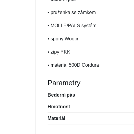
• pruženka se zámkem
• MOLLE/PALS systém
• spony Woojin
• zipy YKK
• materiál 500D Cordura
Parametry
Bederní pás
Hmotnost
Materiál