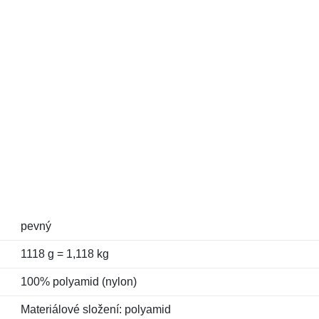
pevný
1118 g = 1,118 kg
100% polyamid (nylon)
Materiálové složení: polyamid