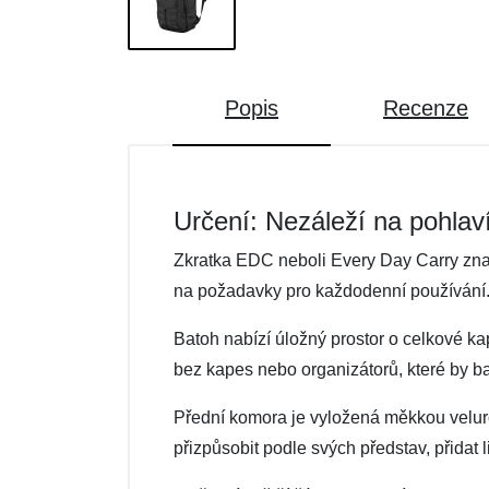
Popis
Recenze
Určení: Nezáleží na pohlav
Zkratka EDC neboli Every Day Carry zn
na požadavky pro každodenní používání
Batoh nabízí úložný prostor o celkové ka
bez kapes nebo organizátorů, které by ba
Přední komora je vyložená měkkou veluro
přizpůsobit podle svých představ, přidat 