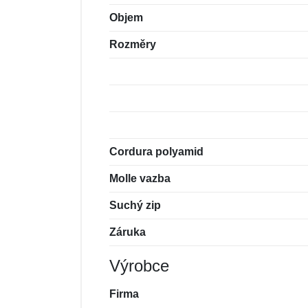
Objem
Rozměry
Cordura polyamid
Molle vazba
Suchý zip
Záruka
Výrobce
Firma