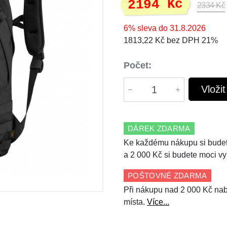
2194 Kč
2334 Kč
6% sleva do 31.8.2026
1813,22 Kč bez DPH 21%
Počet:
Vloži
DÁREK ZDARMA
Ke každému nákupu si budet
a 2 000 Kč si budete moci vy
POŠTOVNÉ ZDARMA
Při nákupu nad 2 000 Kč nab
místa.
Více...