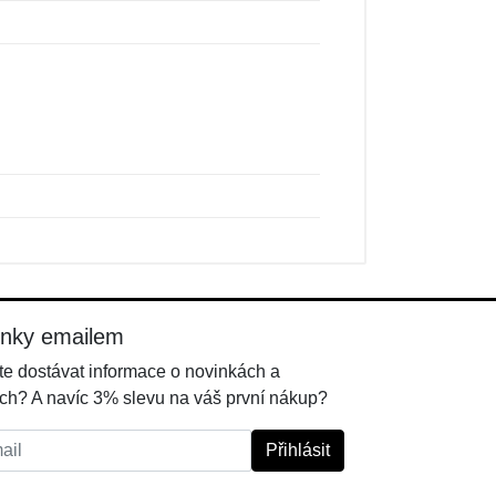
inky emailem
e dostávat informace o novinkách a
ch? A navíc 3% slevu na váš první nákup?
l:
Přihlásit