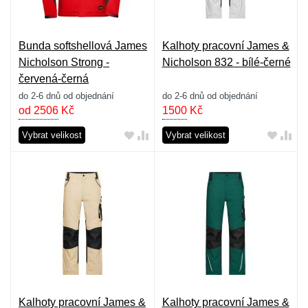
Bunda softshellová James
Kalhoty pracovní James &
Nicholson Strong -
Nicholson 832 - bílé-černé
červená-černá
do 2-6 dnů od objednání
do 2-6 dnů od objednání
od 2506
Kč
1500
Kč
Vybrat velikost
Vybrat velikost
Kalhoty pracovní James &
Kalhoty pracovní James &