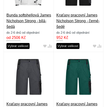
Bunda softshellová James
Kraťasy pracovní James
Nicholson Strong - bílá-
Nicholson Strong - černé-
šedá
šedé
do 2-6 dnů od objednání
do 2-6 dnů od objednání
od 2506
Kč
952
Kč
Vybrat velikost
Vybrat velikost
Kraťasy pracovní James
Kraťasy pracovní James