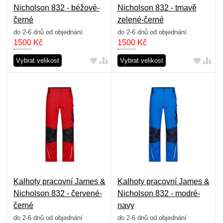
Nicholson 832 - béžové-
Nicholson 832 - tmavě
černé
zelené-černé
do 2-6 dnů od objednání
do 2-6 dnů od objednání
1500
Kč
1500
Kč
Vybrat velikost
Vybrat velikost
Kalhoty pracovní James &
Kalhoty pracovní James &
Nicholson 832 - červené-
Nicholson 832 - modré-
černé
navy
do 2-6 dnů od objednání
do 2-6 dnů od objednání