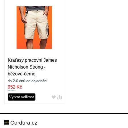
Kraťasy pracovní James
Nicholson Strong -
béžové-černé
do 2-6 dnů od objednání
952
Kč
Vybrat velikost
Cordura.cz