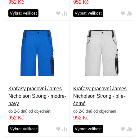
952
Kč
952
Kč
Vybrat velikost
Vybrat velikost
Kraťasy pracovní James
Kraťasy pracovní James
Nicholson Strong - modré-
Nicholson Strong - bílé-
navy
černé
do 2-6 dnů od objednání
do 2-6 dnů od objednání
952
Kč
952
Kč
Vybrat velikost
Vybrat velikost