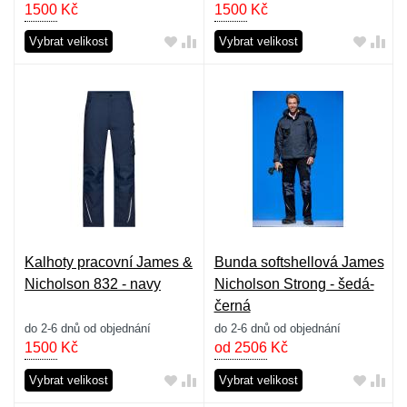
1500
Kč
1500
Kč
Vybrat velikost
Vybrat velikost
Kalhoty pracovní James &
Bunda softshellová James
Nicholson 832 - navy
Nicholson Strong - šedá-
černá
do 2-6 dnů od objednání
do 2-6 dnů od objednání
1500
Kč
od 2506
Kč
Vybrat velikost
Vybrat velikost