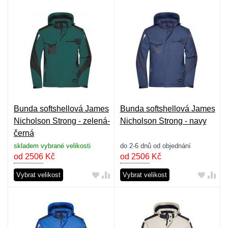
Bunda softshellová James
Bunda softshellová James
Nicholson Strong - zelená-
Nicholson Strong - navy
černá
skladem vybrané velikosti
do 2-6 dnů od objednání
od 2506
Kč
od 2506
Kč
Vybrat velikost
Vybrat velikost