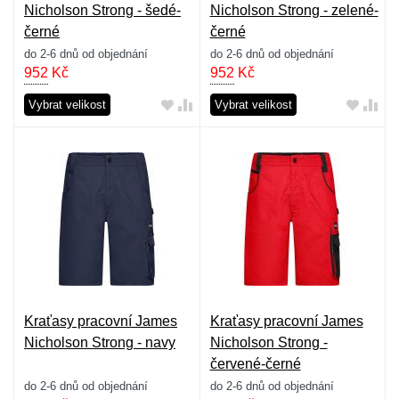
Nicholson Strong - šedé-
Nicholson Strong - zelené-
černé
černé
do 2-6 dnů od objednání
do 2-6 dnů od objednání
952
Kč
952
Kč
Vybrat velikost
Vybrat velikost
Kraťasy pracovní James
Kraťasy pracovní James
Nicholson Strong - navy
Nicholson Strong -
červené-černé
do 2-6 dnů od objednání
do 2-6 dnů od objednání