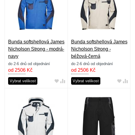
Bunda softshellová James
Bunda softshellová James
Nicholson Strong - modrá-
Nicholson Strong -
navy
béžová-černá
do 2-6 dnů od objednání
do 2-6 dnů od objednání
od 2506
Kč
od 2506
Kč
Vybrat velikost
Vybrat velikost