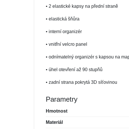
• 2 elastické kapsy na přední straně
• elastická šňůra
• interní organizér
• vnitřní velcro panel
• odnímatelný organizér s kapsou na ma
• úhel otevření až 90 stupňů
• zadní strana pokrytá 3D síťovinou
Parametry
Hmotnost
Materiál