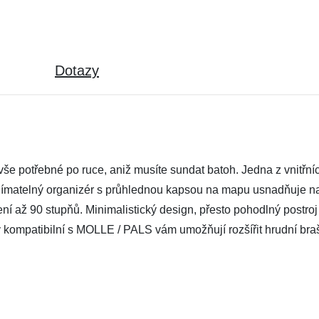
Dotazy
še potřebné po ruce, aniž musíte sundat batoh. Jedna z vnitřní
 odnímatelný organizér s průhlednou kapsou na mapu usnadňuje 
ení až 90 stupňů. Minimalistický design, přesto pohodlný post
kompatibilní s MOLLE / PALS vám umožňují rozšířit hrudní braš