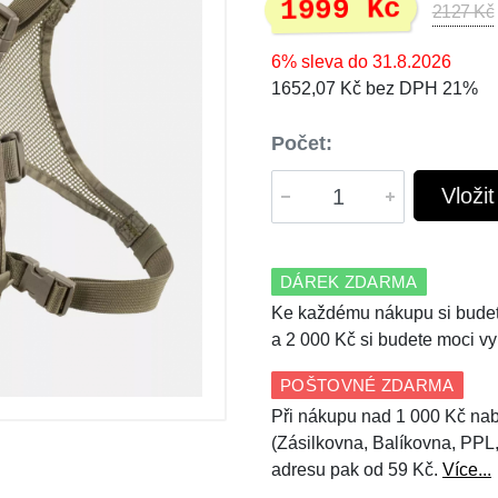
1999 Kč
2127 Kč
6% sleva do 31.8.2026
1652,07 Kč bez DPH 21%
Počet:
Vloži
DÁREK ZDARMA
Ke každému nákupu si budet
a 2 000 Kč si budete moci vy
POŠTOVNÉ ZDARMA
Při nákupu nad 1 000 Kč nab
(Zásilkovna, Balíkovna, PPL
adresu pak od 59 Kč.
Více...