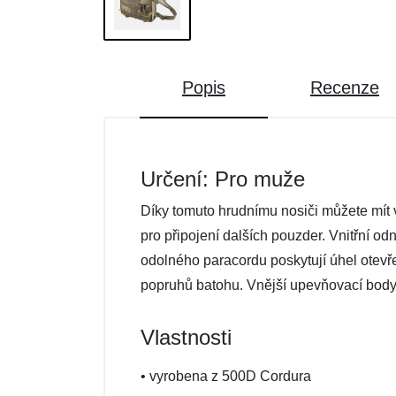
Popis
Recenze
Určení: Pro muže
Díky tomuto hrudnímu nosiči můžete mít v
pro připojení dalších pouzder. Vnitřní
odolného paracordu poskytují úhel otevř
popruhů batohu. Vnější upevňovací body 
Vlastnosti
• vyrobena z 500D Cordura