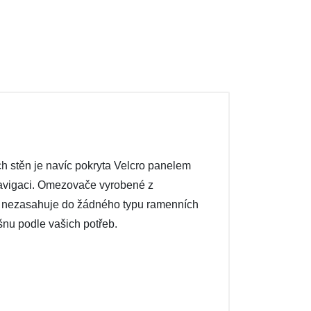
ch stěn je navíc pokryta Velcro panelem
navigaci. Omezovače vyrobené z
roj nezasahuje do žádného typu ramenních
nu podle vašich potřeb.