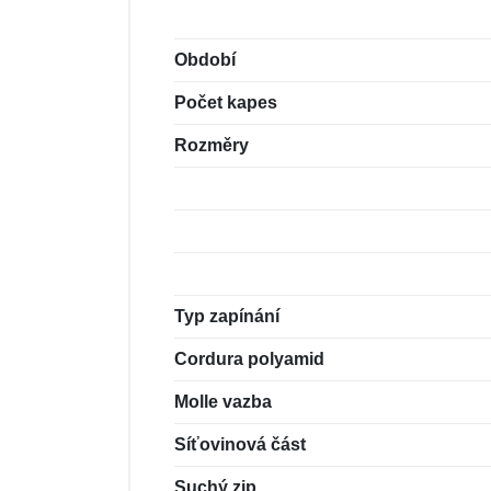
Období
Počet kapes
Rozměry
Typ zapínání
Cordura polyamid
Molle vazba
Síťovinová část
Suchý zip