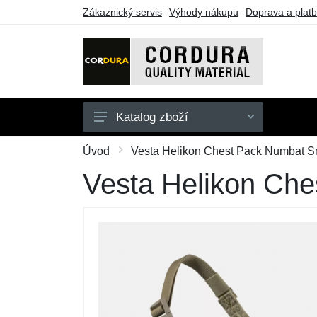
Zákaznický servis
Výhody nákupu
Doprava a plat
Katalog zboží
Oblečení
Úvod
Vesta Helikon Chest Pack Numbat Sm
Doplňky
Vesta Helikon Che
Obuv a ponožky
Pouzdra a tašky
Outdoorové vybavení
Dárkové poukazy
Výprodej