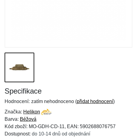
Specifikace
Hodnocení:
zatím nehodnoceno (
přidat hodnocení
)
Značka:
Helikon
Barva:
Béžová
Kód zboží: MO-GDH-CD-11, EAN: 5902688076757
Dostupnost:
do 10-14 dnů od objednání