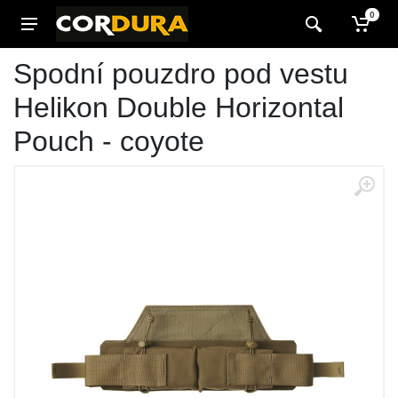
0
Spodní pouzdro pod vestu
Helikon Double Horizontal
Pouch - coyote