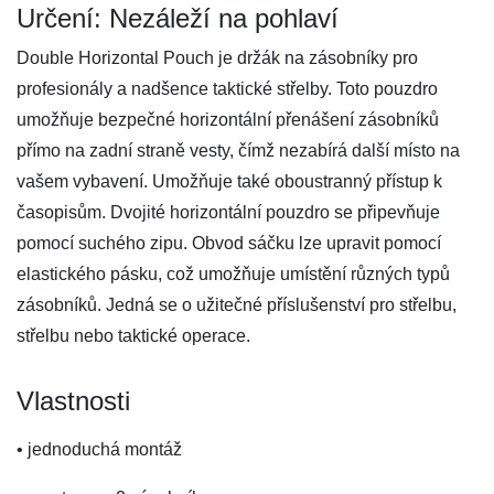
Určení: Nezáleží na pohlaví
Double Horizontal Pouch je držák na zásobníky pro
profesionály a nadšence taktické střelby. Toto pouzdro
umožňuje bezpečné horizontální přenášení zásobníků
přímo na zadní straně vesty, čímž nezabírá další místo na
vašem vybavení. Umožňuje také oboustranný přístup k
časopisům. Dvojité horizontální pouzdro se připevňuje
pomocí suchého zipu. Obvod sáčku lze upravit pomocí
elastického pásku, což umožňuje umístění různých typů
zásobníků. Jedná se o užitečné příslušenství pro střelbu,
střelbu nebo taktické operace.
Vlastnosti
• jednoduchá montáž