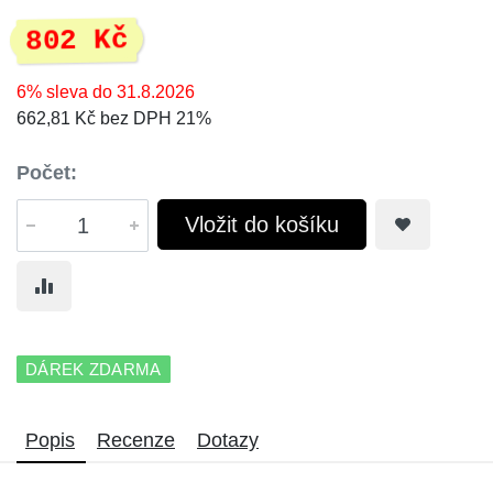
802 Kč
6% sleva do 31.8.2026
662,81 Kč bez DPH 21%
Počet:
Vložit do košíku
DÁREK ZDARMA
Popis
Recenze
Dotazy