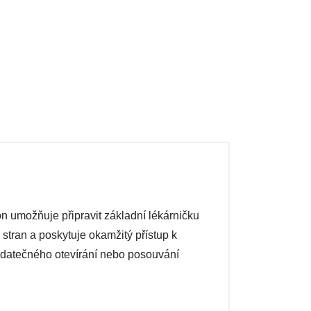
n umožňuje připravit základní lékárničku
 stran a poskytuje okamžitý přístup k
dodatečného otevírání nebo posouvání