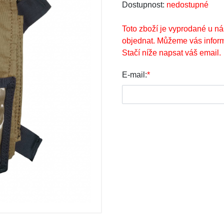
Dostupnost:
nedostupné
Toto zboží je vyprodané u ná
objednat. Můžeme vás inform
Stačí níže napsat váš email.
E-mail:
*