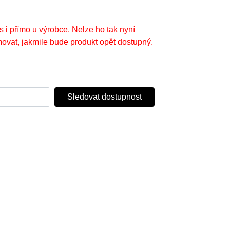
s i přímo u výrobce. Nelze ho tak nyní
ovat, jakmile bude produkt opět dostupný.
Sledovat dostupnost