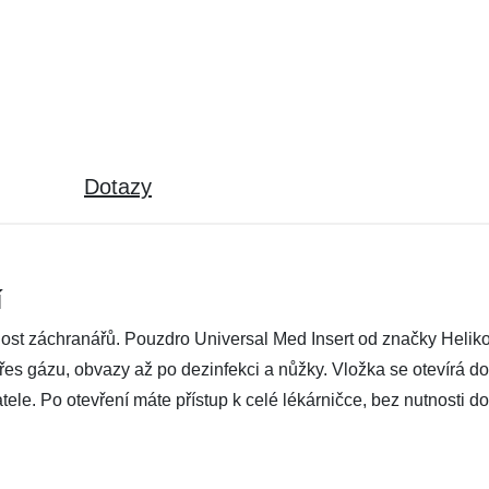
Dotazy
í
nost záchranářů. Pouzdro Universal Med Insert od značky Heliko
přes gázu, obvazy až po dezinfekci a nůžky. Vložka se otevírá do
le. Po otevření máte přístup k celé lékárničce, bez nutnosti 