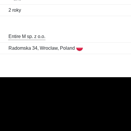
2 roky
Entire M sp. z o.o.
Radomska 34, Wrocław, Poland