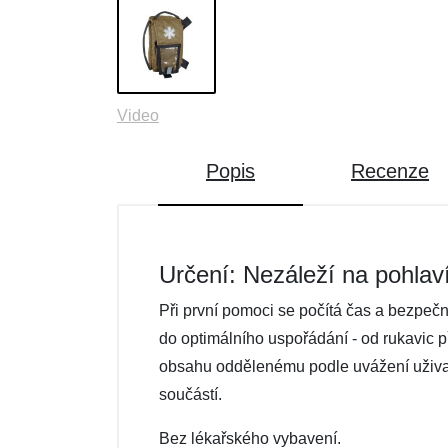
Video
Popis
Recenze
Určení: Nezáleží na pohlav
Při první pomoci se počítá čas a bezpeč
do ​​optimálního uspořádání - od rukavic 
obsahu oddělenému podle uvážení uživate
součástí.
Bez lékařského vybavení.