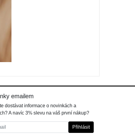
inky emailem
e dostávat informace o novinkách a
ch? A navíc 3% slevu na váš první nákup?
l:
Přihlásit