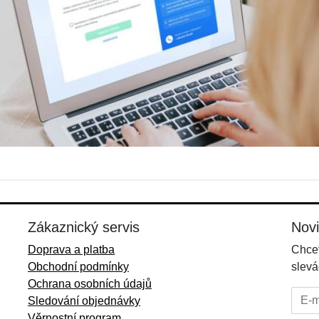
Zákaznický servis
Nov
Doprava a platba
Chcet
Obchodní podmínky
slevá
Ochrana osobních údajů
E-mai
Sledování objednávky
Věrnostní program