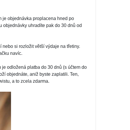
m je objednávka proplacena hned po
enu objednávky uhradíte pak do 30 dnů od
ebo si rozložit větší výdaje na třetiny.
ačku navíc.
m je odložená platba do 30 dnů (s účtem do
ží objednáte, aniž byste zaplatili. Ten,
wistu, a to zcela zdarma.