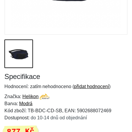
Specifikace
Hodnocení:
zatím nehodnoceno (
přidat hodnocení
)
Značka:
Helikon
Barva:
Modrá
Kód zboží: TB-BDC-CD-SB, EAN: 5902688072469
Dostupnost:
do 10-14 dnů od objednání
877 Kč