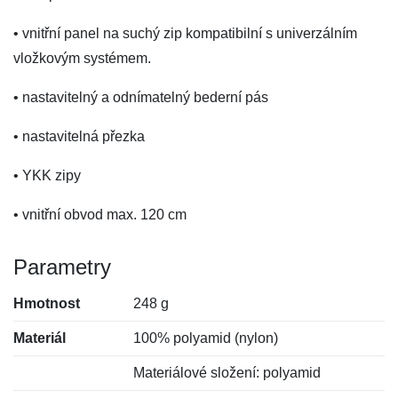
• vnitřní panel na suchý zip kompatibilní s univerzálním
vložkovým systémem.
• nastavitelný a odnímatelný bederní pás
• nastavitelná přezka
• YKK zipy
• vnitřní obvod max. 120 cm
Parametry
Hmotnost
248 g
Materiál
100% polyamid (nylon)
Materiálové složení: polyamid