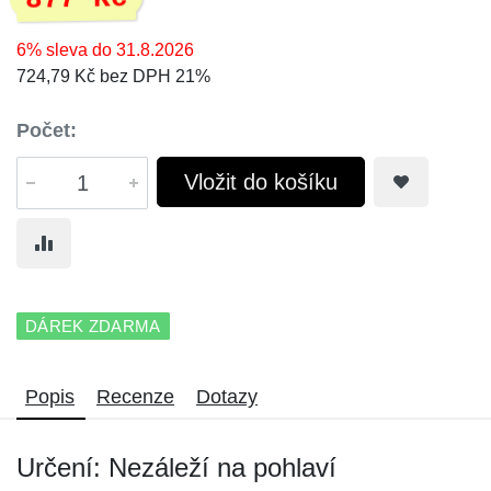
6% sleva do 31.8.2026
724,79 Kč bez DPH 21%
Počet:
Vložit do košíku
DÁREK ZDARMA
Popis
Recenze
Dotazy
Určení: Nezáleží na pohlaví