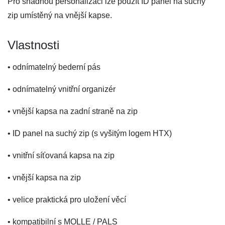
Pro snadnou personalizaci lze použít ID panel na suchý
zip umístěný na vnější kapse.
Vlastnosti
• odnímatelný bederní pás
• odnímatelný vnitřní organizér
• vnější kapsa na zadní straně na zip
• ID panel na suchý zip (s vyšitým logem HTX)
• vnitřní síťovaná kapsa na zip
• vnější kapsa na zip
• velice praktická pro uložení věcí
• kompatibilní s MOLLE / PALS