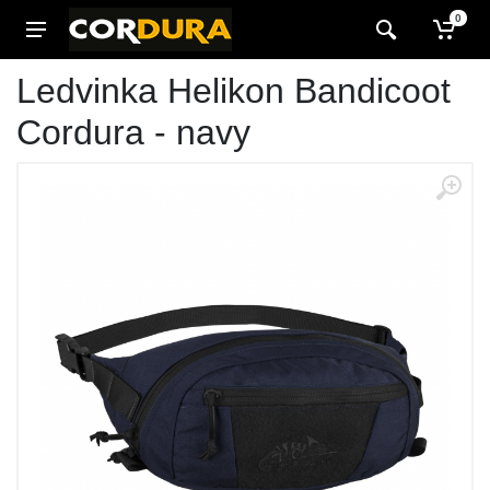
0
Ledvinka Helikon Bandicoot
Cordura - navy