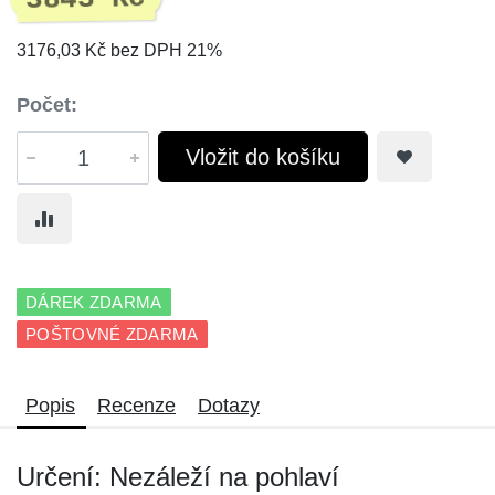
3176,03 Kč bez DPH 21%
Počet:
Vložit do košíku
DÁREK ZDARMA
POŠTOVNÉ ZDARMA
Popis
Recenze
Dotazy
Určení: Nezáleží na pohlaví