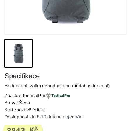
Specifikace
Hodnocení:
zatím nehodnoceno (
přidat hodnocení
)
Značka:
TacticalPro
Barva:
Šedá
Kód zboží: 8930GR
Dostupnost:
do 6-10 dnů od objednání
3843 Kč