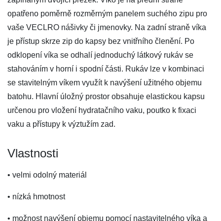
opatřeno poměrně rozměrným panelem suchého zipu pro
vaše VECLRO nášivky či jmenovky. Na zadní straně víka
je přístup skrze zip do kapsy bez vnitřního členění. Po
odklopení víka se odhalí jednoduchý látkový rukáv se
stahováním v horní i spodní části. Rukáv lze v kombinaci
se stavitelným víkem využít k navýšení užitného objemu
batohu. Hlavní úložný prostor obsahuje elastickou kapsu
určenou pro vložení hydratačního vaku, poutko k fixaci
vaku a přístupy k výztužím zad.
Vlastnosti
• velmi odolný materiál
• nízká hmotnost
• možnost navýšení objemu pomocí nastavitelného víka a