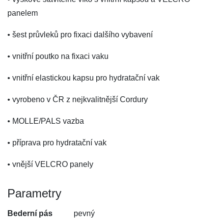
panelem
• šest průvleků pro fixaci dalšího vybavení
• vnitřní poutko na fixaci vaku
• vnitřní elastickou kapsu pro hydratační vak
• vyrobeno v ČR z nejkvalitnější Cordury
• MOLLE/PALS vazba
• příprava pro hydratační vak
• vnější VELCRO panely
Parametry
Bederní pás
pevný