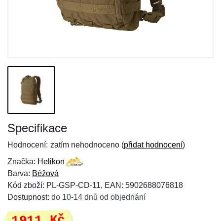
Specifikace
Hodnocení:
zatím nehodnoceno (
přidat hodnocení
)
Značka:
Helikon
Barva:
Béžová
Kód zboží: PL-GSP-CD-11, EAN: 5902688076818
Dostupnost:
do 10-14 dnů od objednání
1911 Kč