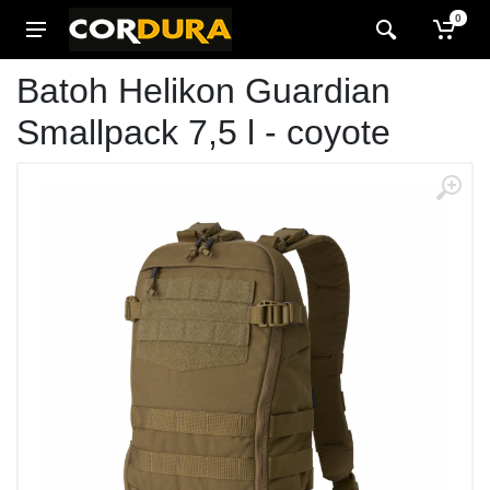
0
Batoh Helikon Guardian
Smallpack 7,5 l - coyote