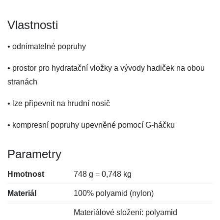
Vlastnosti
• odnímatelné popruhy
• prostor pro hydratační vložky a vývody hadiček na obou
stranách
• lze připevnit na hrudní nosič
• kompresní popruhy upevněné pomocí G-háčku
Parametry
Hmotnost
748 g = 0,748 kg
Materiál
100% polyamid (nylon)
Materiálové složení: polyamid