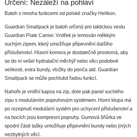
Určení: Nezáleží na pohlaví
Batoh s mnoha funkcemi od polské značky Helikon.
Guardian Smallpack je batoh určený pro taktickou vestu
Guardian Plate Carrier. Vnitřek je lemován měkkým
suchým zipem, který umožňuje připevnění dalšího
příslušenství. Hlavní komora je dostatečně prostorná, aby
se do ní vešel hydratační měchýř nebo věci podobné
velikosti, extra bundy, vložky do ponča atd. Guardian
Smallpack se může pochlubit řadou funkcí.
Nahoře je vnitřní kapsa na zip, dole pak panel suchého
zipu s modulárním popruhovým systémem. Horní klopa má
po rozepnutí modulární systém pro uchycení příslušenství a
na bocích jsou kompresní popruhy. Gumová šňůrka ve
spodní části tašky umožňuje připevnění bundy nebo jiných
nezbytných věcí.