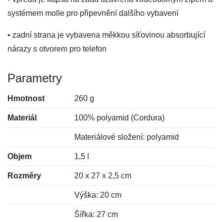
systémem molle pro připevnění dalšího vybavení
• zadní strana je vybavena měkkou síťovinou absorbující
nárazy s otvorem pro telefon
Parametry
Hmotnost
260 g
Materiál
100% polyamid (Cordura)
Materiálové složení: polyamid
Objem
1,5 l
Rozměry
20 x 27 x 2,5 cm
Výška: 20 cm
Šířka: 27 cm