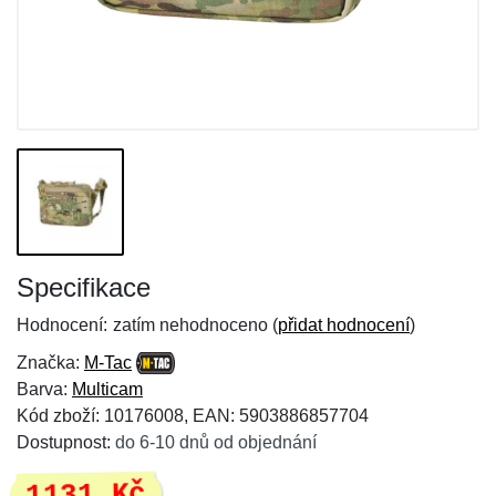
Specifikace
Hodnocení:
zatím nehodnoceno (
přidat hodnocení
)
Značka:
M-Tac
Barva:
Multicam
Kód zboží: 10176008, EAN: 5903886857704
Dostupnost:
do 6-10 dnů od objednání
1131 Kč