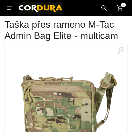
0
Taška přes rameno M-Tac
Admin Bag Elite - multicam