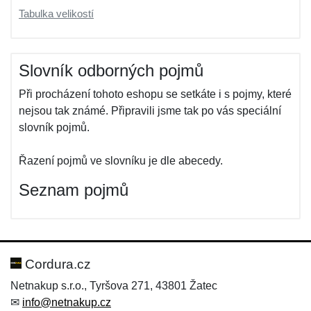
Tabulka velikostí
Slovník odborných pojmů
Při procházení tohoto eshopu se setkáte i s pojmy, které
nejsou tak známé. Připravili jsme tak po vás speciální
slovník pojmů.
Řazení pojmů ve slovníku je dle abecedy.
Seznam pojmů
Cordura.cz
Netnakup s.r.o., Tyršova 271, 43801 Žatec
✉
info@netnakup.cz