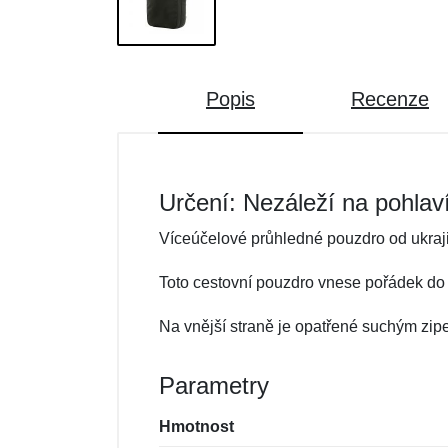
Popis
Recenze
Určení: Nezáleží na pohlav
Víceúčelové průhledné pouzdro od ukraji
Toto cestovní pouzdro vnese pořádek do 
Na vnější straně je opatřené suchým zipe
Parametry
Hmotnost