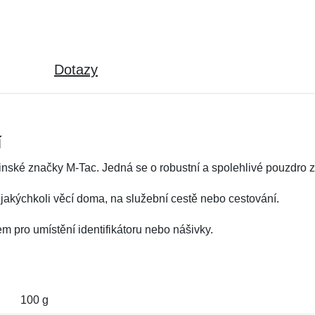
Dotazy
í
nské značky M-Tac. Jedná se o robustní a spolehlivé pouzdro z
jakýchkoli věcí doma, na služební cestě nebo cestování.
m pro umístění identifikátoru nebo nášivky.
100 g