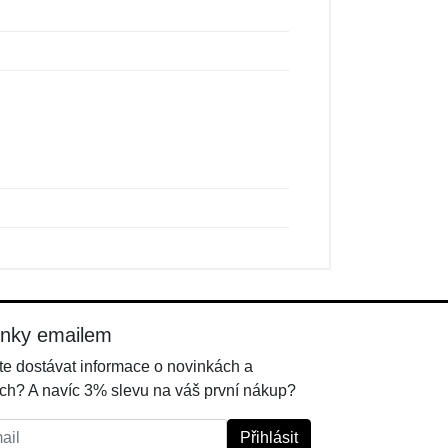
inky emailem
e dostávat informace o novinkách a
ch? A navíc 3% slevu na váš první nákup?
l:
Přihlásit