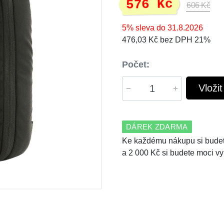
576 Kč
606 Kč
5% sleva do 31.8.2026
476,03 Kč bez DPH 21%
Počet:
Vloži
DÁREK ZDARMA
Ke každému nákupu si budet
a 2 000 Kč si budete moci vy