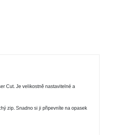
r Cut. Je velikostně nastavitelné a
ý zip. Snadno si ji připevníte na opasek