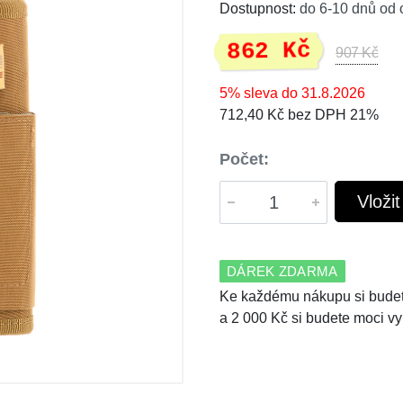
Dostupnost:
do 6-10 dnů od 
862 Kč
907 Kč
5% sleva do 31.8.2026
712,40 Kč bez DPH 21%
Počet:
Vloži
DÁREK ZDARMA
Ke každému nákupu si budet
a 2 000 Kč si budete moci vy