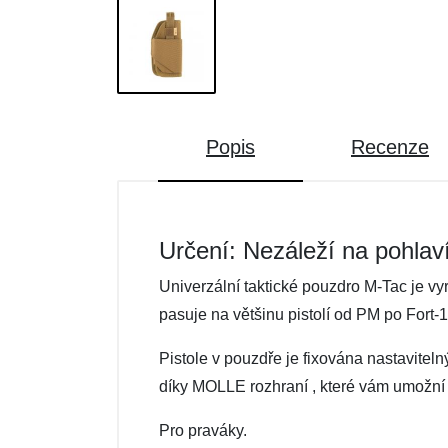
Popis
Recenze
Určení: Nezáleží na pohlav
Univerzální taktické pouzdro M-Tac je v
pasuje na většinu pistolí od PM po Fort-
Pistole v pouzdře je fixována nastavite
díky MOLLE rozhraní , které vám umožní 
Pro praváky.