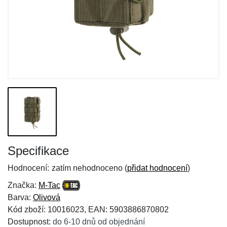
Specifikace
Hodnocení:
zatím nehodnoceno (
přidat hodnocení
)
Značka:
M-Tac
Barva:
Olivová
Kód zboží: 10016023, EAN: 5903886870802
Dostupnost:
do 6-10 dnů od objednání