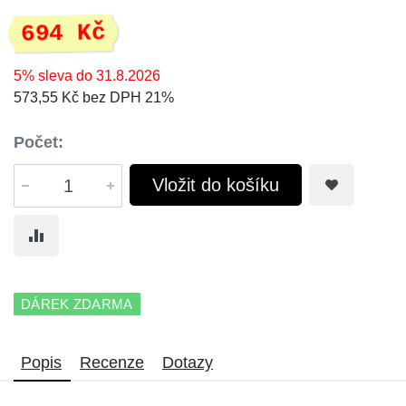
694 Kč
5% sleva do 31.8.2026
573,55 Kč bez DPH 21%
Počet:
Vložit do košíku
DÁREK ZDARMA
Popis
Recenze
Dotazy