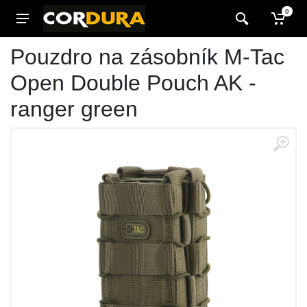
0
Pouzdro na zásobník M-Tac
Open Double Pouch AK -
ranger green