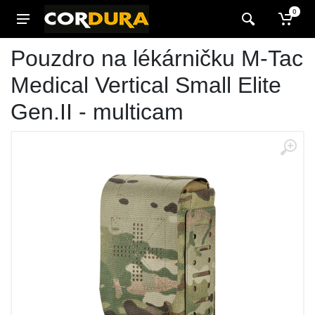
0
Pouzdro na lékárničku M-Tac
Medical Vertical Small Elite
Gen.II - multicam