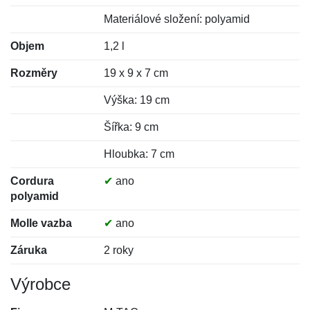
Materiálové složení: polyamid
Objem
1,2 l
Rozměry
19 x 9 x 7 cm
Výška: 19 cm
Šířka: 9 cm
Hloubka: 7 cm
Cordura
✔
ano
polyamid
Molle vazba
✔
ano
Záruka
2 roky
Výrobce