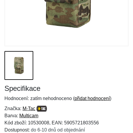
Specifikace
Hodnocení:
zatím nehodnoceno (
přidat hodnocení
)
Značka:
M-Tac
Barva:
Multicam
Kód zboží: 10530008, EAN: 5905721803556
Dostupnost:
do 6-10 dnů od objednání