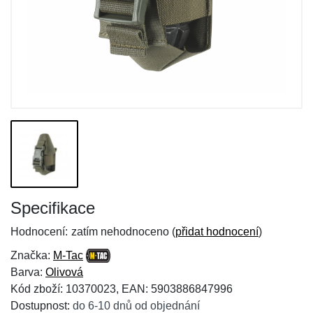
Specifikace
Hodnocení:
zatím nehodnoceno (
přidat hodnocení
)
Značka:
M-Tac
Barva:
Olivová
Kód zboží: 10370023, EAN: 5903886847996
Dostupnost:
do 6-10 dnů od objednání