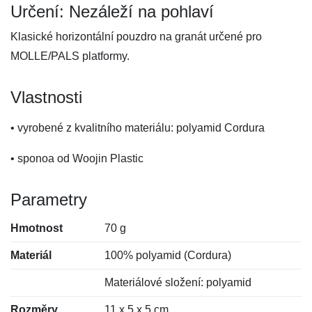
Určení: Nezáleží na pohlaví
Klasické horizontální pouzdro na granát určené pro
MOLLE/PALS platformy.
Vlastnosti
• vyrobené z kvalitního materiálu: polyamid Cordura
• sponoa od Woojin Plastic
Parametry
Hmotnost
70 g
Materiál
100% polyamid (Cordura)
Materiálové složení: polyamid
Rozměry
11 x 5 x 5 cm