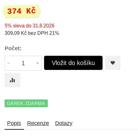
374 Kč
5% sleva do 31.8.2026
309,09 Kč bez DPH 21%
Počet:
Vložit do košíku
DÁREK ZDARMA
Popis
Recenze
Dotazy