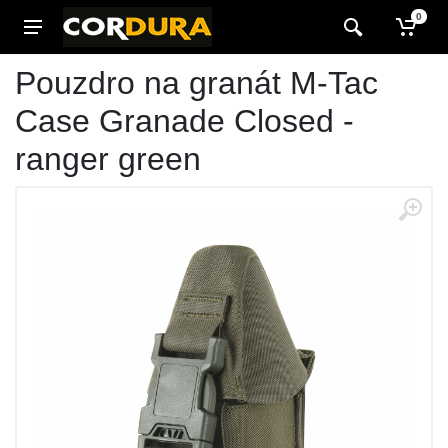
0
Pouzdro na granát M-Tac
Case Granade Closed -
ranger green