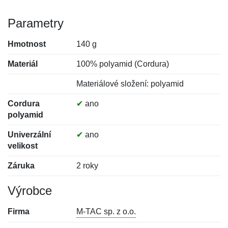
Parametry
Hmotnost
140 g
Materiál
100% polyamid (Cordura)
Materiálové složení: polyamid
Cordura
✔
ano
polyamid
Univerzální
✔
ano
velikost
Záruka
2 roky
Výrobce
Firma
M-TAC sp. z o.o.