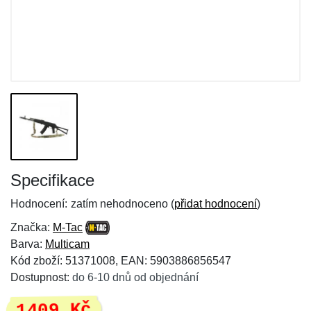
Specifikace
Hodnocení:
zatím nehodnoceno (
přidat hodnocení
)
Značka:
M-Tac
Barva:
Multicam
Kód zboží: 51371008, EAN: 5903886856547
Dostupnost:
do 6-10 dnů od objednání
1409 Kč