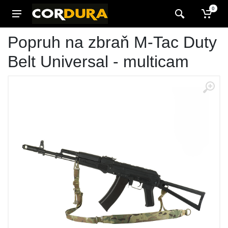
0
Popruh na zbraň M-Tac Duty
Belt Universal - multicam