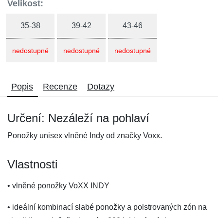
Velikost:
35-38
39-42
43-46
nedostupné
nedostupné
nedostupné
Popis
Recenze
Dotazy
Určení: Nezáleží na pohlaví
Ponožky unisex vlněné Indy od značky Voxx.
Vlastnosti
• vlněné ponožky VoXX INDY
• ideální kombinací slabé ponožky a polstrovaných zón na