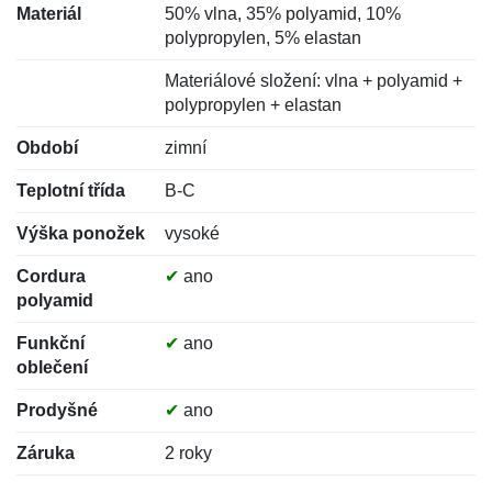
Materiál
50% vlna, 35% polyamid, 10%
polypropylen, 5% elastan
Materiálové složení: vlna + polyamid +
polypropylen + elastan
Období
zimní
Teplotní třída
B-C
Výška ponožek
vysoké
Cordura
✔
ano
polyamid
Funkční
✔
ano
oblečení
Prodyšné
✔
ano
Záruka
2 roky