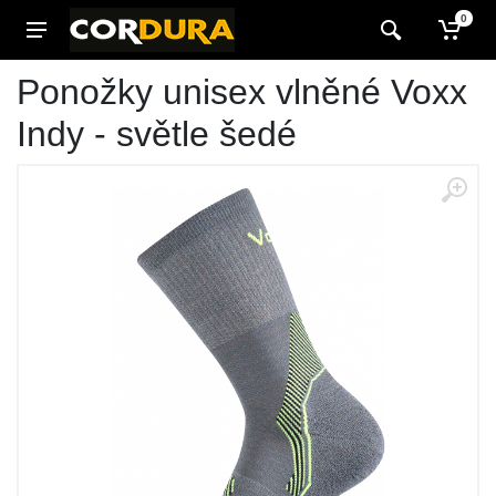
0
Ponožky unisex vlněné Voxx
Indy - světle šedé