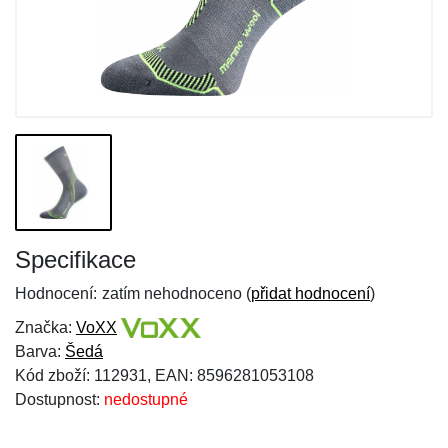
Specifikace
Hodnocení:
zatím nehodnoceno (
přidat hodnocení
)
Značka:
VoXX
Barva:
Šedá
Kód zboží: 112931, EAN: 8596281053108
Dostupnost:
nedostupné