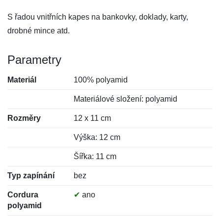
S řadou vnitřních kapes na bankovky, doklady, karty,
drobné mince atd.
Parametry
Materiál
100% polyamid
Materiálové složení: polyamid
Rozměry
12 x 11 cm
Výška: 12 cm
Šířka: 11 cm
Typ zapínání
bez
Cordura
✔
ano
polyamid