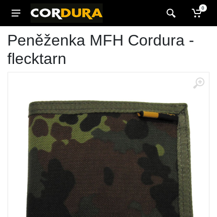
0
Peněženka MFH Cordura -
flecktarn