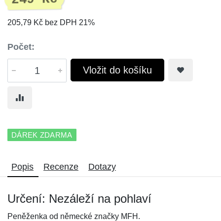
205,79 Kč bez DPH 21%
Počet:
Vložit do košíku
DÁREK ZDARMA
Popis
Recenze
Dotazy
Určení: Nezáleží na pohlaví
Peněženka od německé značky MFH.