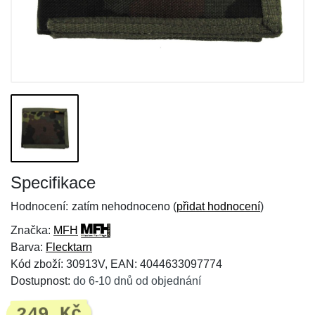
Specifikace
Hodnocení:
zatím nehodnoceno (
přidat hodnocení
)
Značka:
MFH
Barva:
Flecktarn
Kód zboží: 30913V, EAN: 4044633097774
Dostupnost:
do 6-10 dnů od objednání
249 Kč