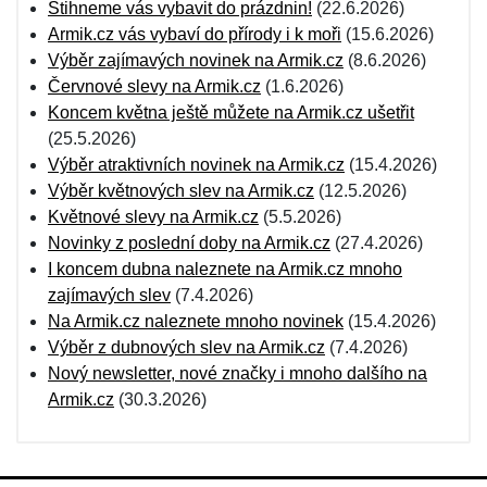
Stihneme vás vybavit do prázdnin!
(22.6.2026)
Armik.cz vás vybaví do přírody i k moři
(15.6.2026)
Výběr zajímavých novinek na Armik.cz
(8.6.2026)
Červnové slevy na Armik.cz
(1.6.2026)
Koncem května ještě můžete na Armik.cz ušetřit
(25.5.2026)
Výběr atraktivních novinek na Armik.cz
(15.4.2026)
Výběr květnových slev na Armik.cz
(12.5.2026)
Květnové slevy na Armik.cz
(5.5.2026)
Novinky z poslední doby na Armik.cz
(27.4.2026)
I koncem dubna naleznete na Armik.cz mnoho
zajímavých slev
(7.4.2026)
Na Armik.cz naleznete mnoho novinek
(15.4.2026)
Výběr z dubnových slev na Armik.cz
(7.4.2026)
Nový newsletter, nové značky i mnoho dalšího na
Armik.cz
(30.3.2026)