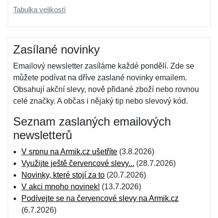
Tabulka velikostí
Zasílané novinky
Emailový newsletter zasíláme každé pondělí. Zde se
můžete podívat na dříve zaslané novinky emailem.
Obsahují akční slevy, nově přidané zboží nebo rovnou
celé značky. A občas i nějaký tip nebo slevový kód.
Seznam zaslaných emailových
newsletterů
V srpnu na Armik.cz ušetříte
(3.8.2026)
Využijte ještě červencové slevy...
(28.7.2026)
Novinky, které stojí za to
(20.7.2026)
V akci mnoho novinek!
(13.7.2026)
Podívejte se na červencové slevy na Armik.cz
(6.7.2026)