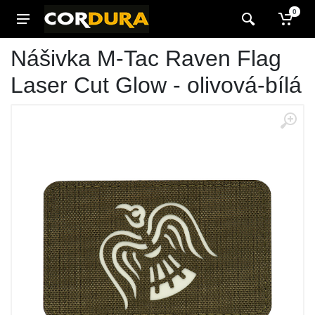
0
Nášivka M-Tac Raven Flag
Laser Cut Glow - olivová-bílá