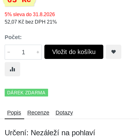
63 Kč
5% sleva do 31.8.2026
52,07 Kč bez DPH 21%
Počet:
Vložit do košíku
DÁREK ZDARMA
Popis
Recenze
Dotazy
Určení: Nezáleží na pohlaví