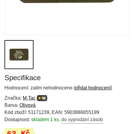
Specifikace
Hodnocení:
zatím nehodnoceno (
přidat hodnocení
)
Značka:
M-Tac
Barva:
Olivová
Kód zboží: 51171239, EAN: 5903886855199
Dostupnost:
skladem 1 ks
,
do vyprodání zásob