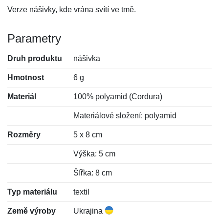
Verze nášivky, kde vrána svítí ve tmě.
Parametry
Druh produktu
nášivka
Hmotnost
6 g
Materiál
100% polyamid (Cordura)
Materiálové složení: polyamid
Rozměry
5 x 8 cm
Výška: 5 cm
Šířka: 8 cm
Typ materiálu
textil
Země výroby
Ukrajina