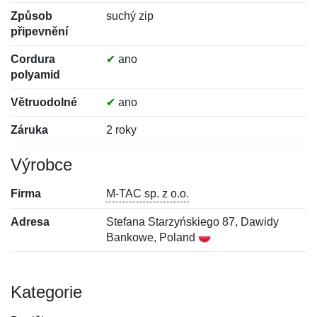
Způsob
suchý zip
připevnění
Cordura
✔
ano
polyamid
Větruodolné
✔
ano
Záruka
2 roky
Výrobce
Firma
M-TAC sp. z o.o.
Adresa
Stefana Starzyńskiego 87, Dawidy
Bankowe, Poland
Kategorie