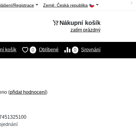
hlášení/Registrace
Země:
Česká republika
Nákupní košík
zatím prázdný
í košík
Oblíbené
Srovnání
0
0
eno (
přidat hodnocení
)
07451325100
bjednání