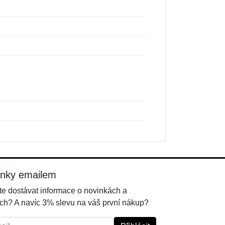
inky emailem
e dostávat informace o novinkách a
ch? A navíc 3% slevu na váš první nákup?
l: