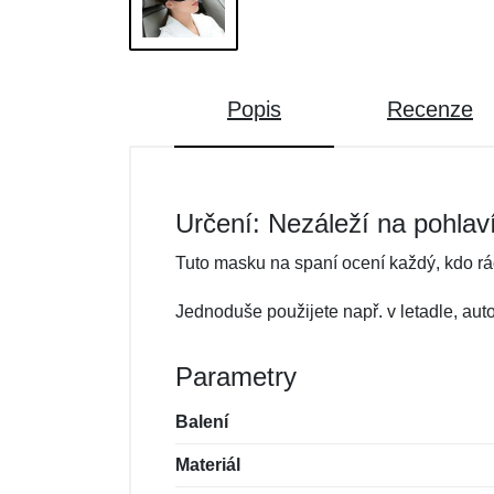
Popis
Recenze
Určení: Nezáleží na pohlav
Tuto masku na spaní ocení každý, kdo rá
Jednoduše použijete např. v letadle, au
Parametry
Balení
Materiál