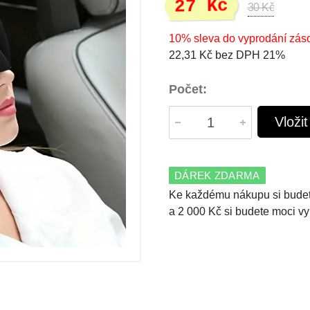
27 Kč
30 Kč
10% sleva do vyprodání zás
22,31 Kč bez DPH 21%
Počet:
Vloži
DÁREK ZDARMA
Ke každému nákupu si budet
a 2 000 Kč si budete moci vy