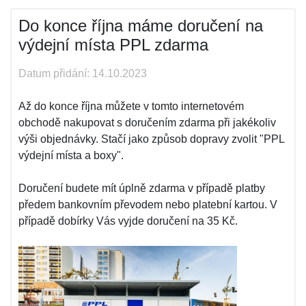
Do konce října máme doručení na
výdejní místa PPL zdarma
Datum přidání: 14.10.2023
Až do konce října můžete v tomto internetovém
obchodě nakupovat s doručením zdarma při jakékoliv
výši objednávky. Stačí jako způsob dopravy zvolit "PPL
výdejní místa a boxy".
Doručení budete mít úplně zdarma v případě platby
předem bankovním převodem nebo platební kartou. V
případě dobírky Vás vyjde doručení na 35 Kč.