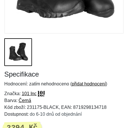
Specifikace
Hodnocení:
zatím nehodnoceno (
přidat hodnocení
)
Značka:
101 Inc
Barva:
Černá
Kód zboží: 231175-BLACK, EAN: 8719298134718
Dostupnost:
do 6-10 dnů od objednání
2294 Kč