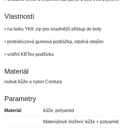
Vlastnosti
• na boku YKK zip pro snadnější přístup do boty
• protiskluzová gumová podrážka, odolná olejům
• vnitřní KBTex podšívka
Materiál
nubuk kůže a nylon Cordura
Parametry
Materiál
kůže, polyamid
Materiálové složení: kůže + polyamid