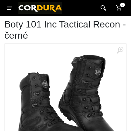
0
Boty 101 Inc Tactical Recon -
černé