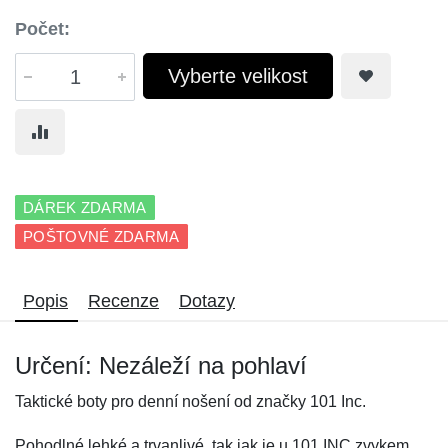
Počet:
Vyberte velikost
DÁREK ZDARMA
POŠTOVNÉ ZDARMA
Popis
Recenze
Dotazy
Určení: Nezáleží na pohlaví
Taktické boty pro denní nošení od značky 101 Inc.
Pohodlné lehké a trvanlivé, tak jak je u 101 INC zvykem.