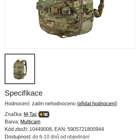
Specifikace
Hodnocení:
zatím nehodnoceno (
přidat hodnocení
)
Značka:
M-Tac
Barva:
Multicam
Kód zboží: 10449008, EAN: 5905721800944
Dostupnost:
do 6-10 dnů od objednání