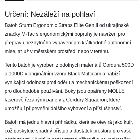
Určení: Nezáleží na pohlaví
Batoh Sturm Ergonomic Straps Elite Gen.II od ukrajinské
značky M-Tac s ergonomickými popruhy je navržen pro
přepravu nezbytného vybavení pro krátkodobé autonomní
mise, ať už v městském prostředí nebo v terénu.
Tento batoh je vyroben z odolných materiálů Cordura 500D
a 1000D v originálním vzoru Black Multicam a nabízí
vynikající odolnost proti oděru a mechanickému poškození
pro dlouhodobé používání. Boky jsou opatřeny MOLLE
laserově řezanými panely z Cordury Squadron, které
umožňují připevnění dalšího vybavení a příslušenství.
Batoh má jednu hlavní přihrádku, která se otevírá jako kufr,
což poskytuje snadný přístup a dostatek prostoru pro vaše