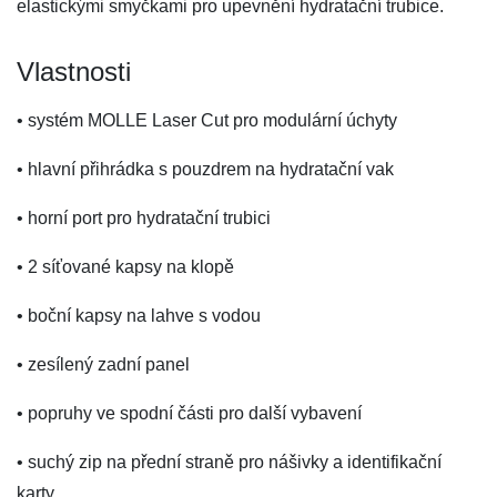
elastickými smyčkami pro upevnění hydratační trubice.
Vlastnosti
• systém MOLLE Laser Cut pro modulární úchyty
• hlavní přihrádka s pouzdrem na hydratační vak
• horní port pro hydratační trubici
• 2 síťované kapsy na klopě
• boční kapsy na lahve s vodou
• zesílený zadní panel
• popruhy ve spodní části pro další vybavení
• suchý zip na přední straně pro nášivky a identifikační
karty