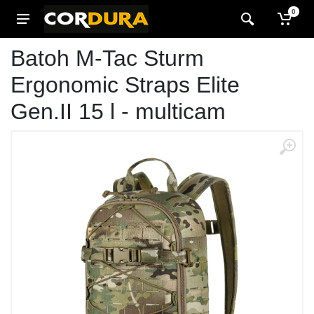
0
Batoh M-Tac Sturm
Ergonomic Straps Elite
Gen.II 15 l - multicam